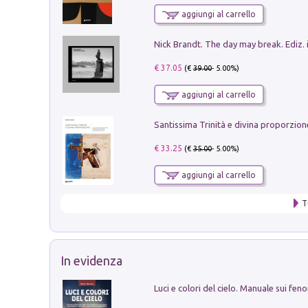
aggiungi al carrello
Nick Brandt. The day may break. Ediz. i
€ 37.05
(€
39.00
- 5.00%)
aggiungi al carrello
€ 33.25
(€
35.00
- 5.00%)
aggiungi al carrello
T
In evidenza