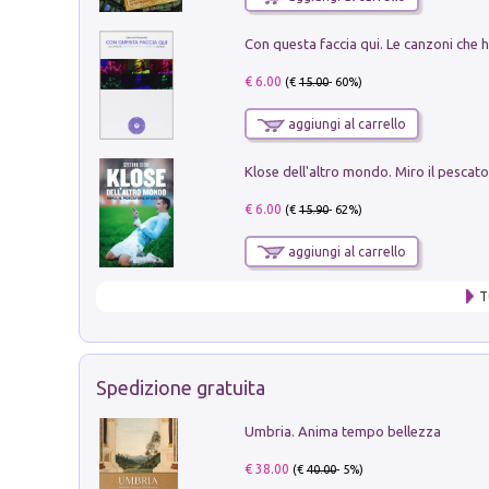
€ 6.00
(€
15.00
- 60%)
aggiungi al carrello
€ 6.00
(€
15.90
- 62%)
aggiungi al carrello
T
Spedizione gratuita
Umbria. Anima tempo bellezza
€ 38.00
(€
40.00
- 5%)