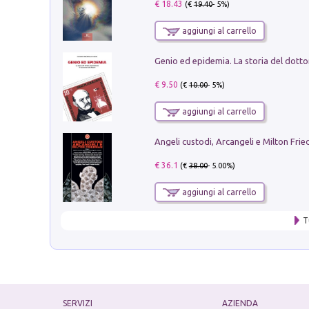
€ 18.43
(€
19.40
- 5%)
aggiungi al carrello
€ 9.50
(€
10.00
- 5%)
aggiungi al carrello
Angeli custodi, Arcangeli e Milton Fri
€ 36.1
(€
38.00
- 5.00%)
aggiungi al carrello
T
SERVIZI
AZIENDA