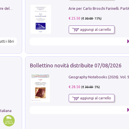
Klose dell'altro mondo. Miro il pescatore del goal
€ 25.50
(€
30.00
- 15%)
aggiungi al carrello
utti i libri
Bollettino novità distribuite 07/08/2026
€ 28.50
(€
30.00
- 5%)
aggiungi al carrello
taliana