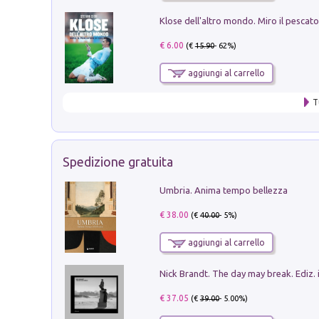
€ 6.00
(€
15.90
- 62%)
aggiungi al carrello
T
Spedizione gratuita
Umbria. Anima tempo bellezza
€ 38.00
(€
40.00
- 5%)
aggiungi al carrello
Nick Brandt. The day may break. Ediz. i
€ 37.05
(€
39.00
- 5.00%)