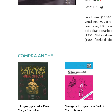
Testo in:
Peso: 0.23 kg
Luis Buñuel (1900-19
Venti, nel 1929 gir
corrosivo, il film 
poi abbandonarlo in 
(1950), "Estasi di u
(1963), "Bella di g
COMPRA ANCHE
Il linguaggio della Dea
Navigare Lungocosta. Vol. 5: Corsica e Sardegna
Marija Gimbutas
Mauro Mancini