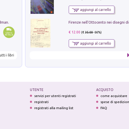
aggiungi al carrello
edman.
€ 12.00
(€
35.00
- 66%)
aggiungi al carrello
utti i libri
UTENTE
ACQUISTO
servizi per utenti registrati
come acquistare
registrati
spese di spedizio
registrati alla mailing list
FAQ