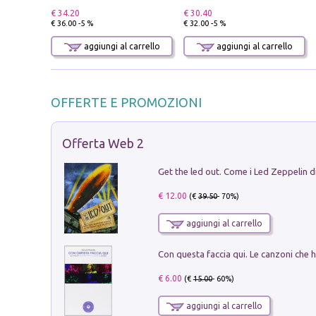
€ 34.20
€ 30.40
€ 36.00 -5 %
€ 32.00 -5 %
aggiungi al carrello
aggiungi al carrello
OFFERTE E PROMOZIONI
Offerta Web 2
€ 12.00
(€
39.50
- 70%)
aggiungi al carrello
€ 6.00
(€
15.00
- 60%)
aggiungi al carrello