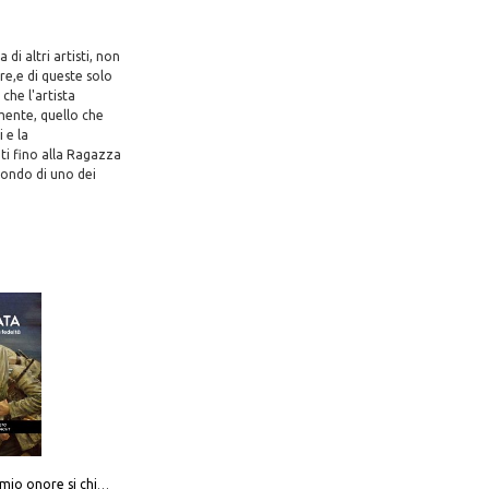
i altri artisti, non
re,e di queste solo
che l'artista
mente, quello che
 e la
ti fino alla Ragazza
mondo di uno dei
Camerata. Il mio onore si chiama fedeltà