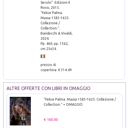
Secolo". Edizioni Il
Rovo, 2015.
"Felice Palma.
Massa 1583-1625.
Collezione /
Collection.".
Bandecchi & Vivaldi,
2024.
Pp. 460; pp. 1362,
cm 25x34.
prezzo di
copertina: € 314.49
ALTRE OFFERTE CON LIBRI IN OMAGGIO
"Felice Palma. Massa 1583-1625. Collezione /
Collection." + OMAGGIO
€ 160.00