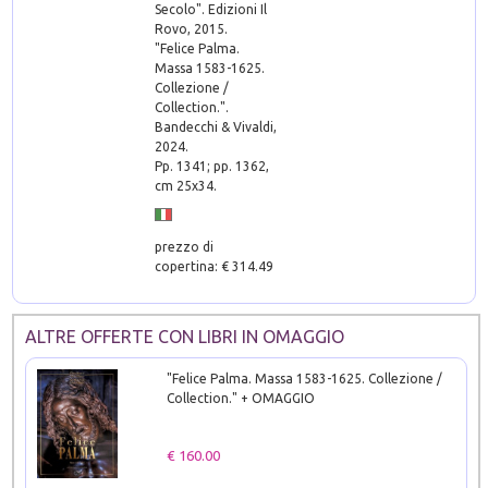
Secolo". Edizioni Il
Rovo, 2015.
"Felice Palma.
Massa 1583-1625.
Collezione /
Collection.".
Bandecchi & Vivaldi,
2024.
Pp. 1341; pp. 1362,
cm 25x34.
prezzo di
copertina: € 314.49
ALTRE OFFERTE CON LIBRI IN OMAGGIO
"Felice Palma. Massa 1583-1625. Collezione /
Collection." + OMAGGIO
€ 160.00