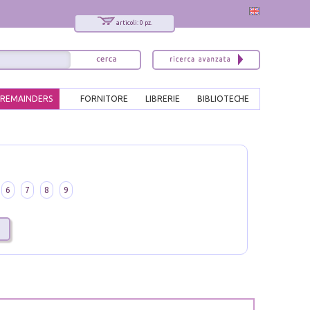
articoli: 0 pz.
REMAINDERS
FORNITORE
LIBRERIE
BIBLIOTECHE
6
7
8
9