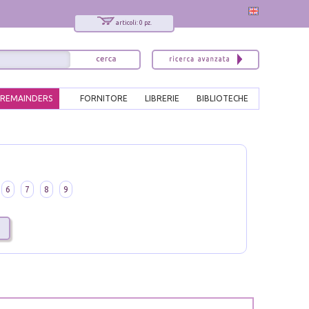
articoli: 0 pz.
REMAINDERS
FORNITORE
LIBRERIE
BIBLIOTECHE
6
7
8
9