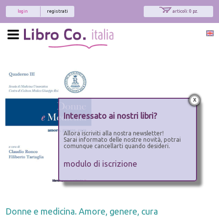
login
registrati
articoli: 0 pz.
x
Interessato ai nostri libri?
Allora iscriviti alla nostra newsletter!
Sarai informato delle nostre novità, potrai
comunque cancellarti quando desideri.
modulo di iscrizione
Donne e medicina. Amore, genere, cura