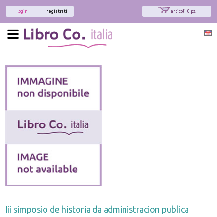
login
registrati
articoli: 0 pz.
Iii simposio de historia da administracion publica