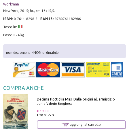
Workman
New York, 2015; br., cm 16x15,5.
ISBN
:
0-7611-8298-5
-
EAN13
:
9780761182986
Testo in:
Peso: 0.24 kg
non disponibile - NON ordinabile
COMPRA ANCHE
Decima flottiglia Mas. Dalle origini all'armistizio
Junio Valerio Borghese
€ 19.00
€ 20.00 -5 %
aggiungi al carrello