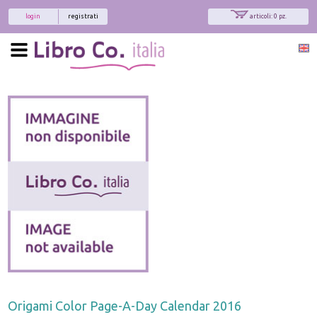
login
registrati
articoli: 0 pz.
Origami Color Page-A-Day Calendar 2016