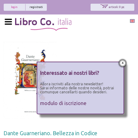
login
registrati
articoli: 0 pz.
x
Interessato ai nostri libri?
Allora iscriviti alla nostra newsletter!
Sarai informato delle nostre novità, potrai
comunque cancellarti quando desideri.
modulo di iscrizione
Dante Guarneriano. Bellezza in Codice