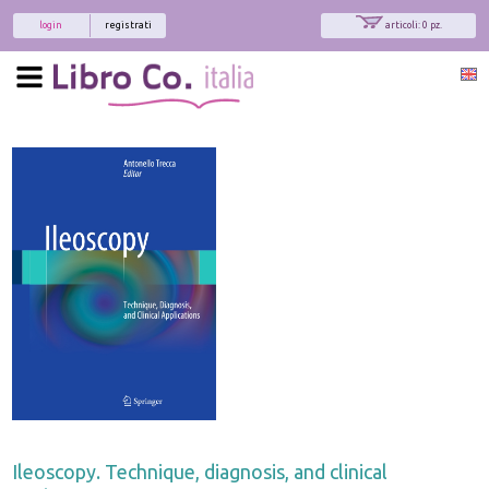
login
registrati
articoli: 0 pz.
Ileoscopy. Technique, diagnosis, and clinical