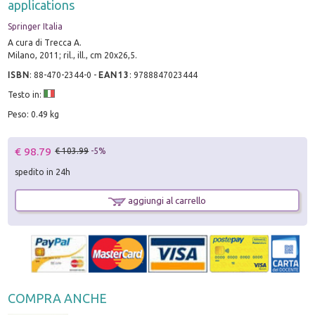
applications
Springer Italia
A cura di Trecca A.
Milano, 2011; ril., ill., cm 20x26,5.
ISBN
:
88-470-2344-0
-
EAN13
:
9788847023444
Testo in:
Peso: 0.49 kg
€ 98.79
€ 103.99
-5%
spedito in 24h
aggiungi al carrello
COMPRA ANCHE