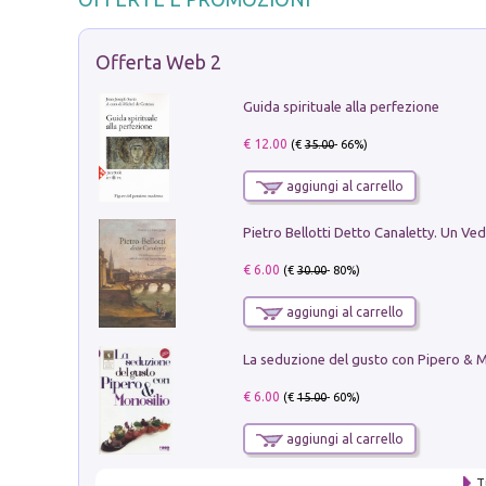
Offerta Web 2
Guida spirituale alla perfezione
€ 12.00
(€
35.00
- 66%)
aggiungi al carrello
€ 6.00
(€
30.00
- 80%)
aggiungi al carrello
€ 6.00
(€
15.00
- 60%)
aggiungi al carrello
T