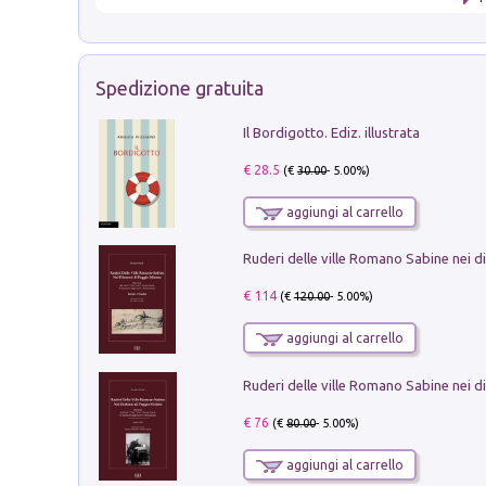
Spedizione gratuita
Il Bordigotto. Ediz. illustrata
€ 28.5
(€
30.00
- 5.00%)
aggiungi al carrello
€ 114
(€
120.00
- 5.00%)
aggiungi al carrello
€ 76
(€
80.00
- 5.00%)
aggiungi al carrello