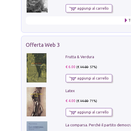
aggiungi al carrello
T
Offerta Web 3
Frutta & Verdura
€ 6.00
(€
14.00
- 57%)
aggiungi al carrello
Latex
€ 4.00
(€
14.00
- 71%)
aggiungi al carrello