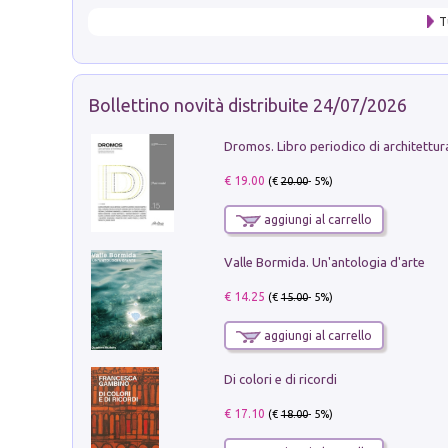
T
Bollettino novità distribuite 24/07/2026
€ 19.00
(€
20.00
- 5%)
aggiungi al carrello
Valle Bormida. Un'antologia d'arte
€ 14.25
(€
15.00
- 5%)
aggiungi al carrello
Di colori e di ricordi
€ 17.10
(€
18.00
- 5%)