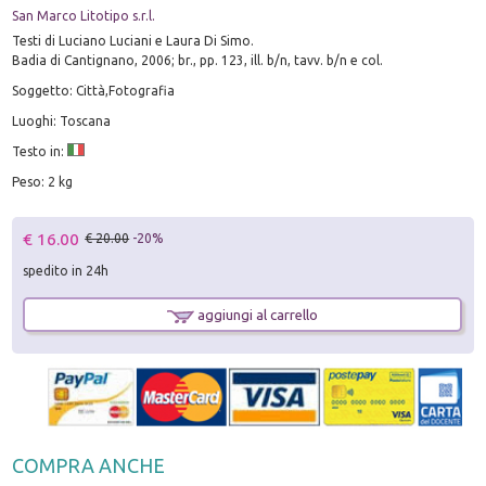
San Marco Litotipo s.r.l.
Testi di Luciano Luciani e Laura Di Simo.
Badia di Cantignano, 2006; br., pp. 123, ill. b/n, tavv. b/n e col.
Soggetto: Città,Fotografia
Luoghi: Toscana
Testo in:
Peso: 2 kg
€ 16.00
€ 20.00
-20%
spedito in 24h
aggiungi al carrello
COMPRA ANCHE