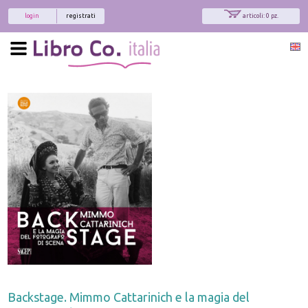
login
registrati
articoli: 0 pz.
Backstage. Mimmo Cattarinich e la magia del