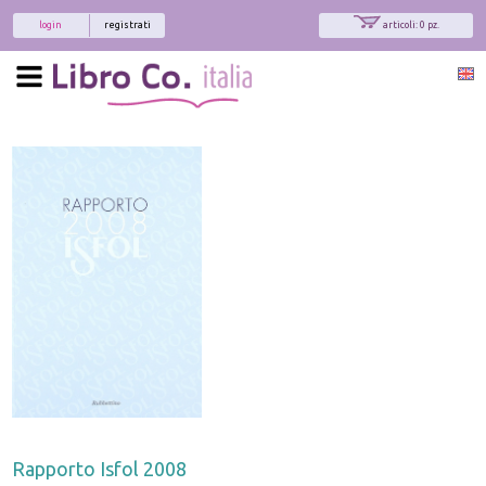
login
registrati
articoli: 0 pz.
Rapporto Isfol 2008