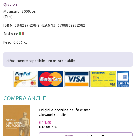
Qiqajon
Magnano, 2009; br.
(Tesi).
ISBN
:
88-8227-298-2
-
EAN13
:
9788882272982
Testo in:
Peso: 0.056 kg
difficilmente reperibile - NON ordinabile
COMPRA ANCHE
Origini e dottrina del fascismo
Giovanni Gentile
€ 11.40
€ 12.00 -5 %