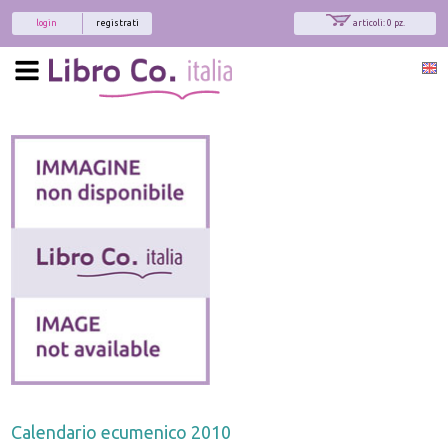
login
registrati
articoli: 0 pz.
Calendario ecumenico 2010