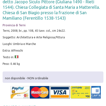
detto Jacopo Siculo Pittore (Giuliana 1490 - Rieti
1544). Chiesa Collegiata di Santa Maria a Matterella.
Chiesa di San Biagio presso la frazione di San
Mamiliano (Ferentillo 1538-1543)
Provincia di Terni
Terni, 2008; br., pp. 108, 45 tavv. col., cm 24x22.
Soggetto: Architettura e Arte Religiosa,Pittura
Luoghi: Umbria e Marche
Extra: Affreschi
Testo in:
Peso: 0.46 kg
non disponibile - NON ordinabile