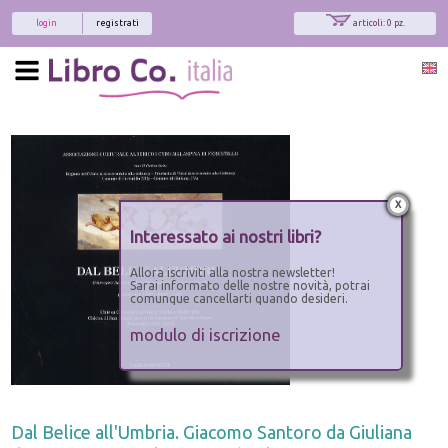
login
registrati
articoli: 0 pz.
x
Interessato ai nostri libri?
Allora iscriviti alla nostra newsletter!
Sarai informato delle nostre novità, potrai
comunque cancellarti quando desideri.
modulo di iscrizione
Dal Belice all'Umbria. Giacomo Santoro da Giuliana