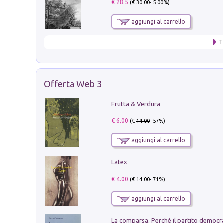
€ 28.5
(€
30.00
- 5.00%)
aggiungi al carrello
T
Offerta Web 3
Frutta & Verdura
€ 6.00
(€
14.00
- 57%)
aggiungi al carrello
Latex
€ 4.00
(€
14.00
- 71%)
aggiungi al carrello