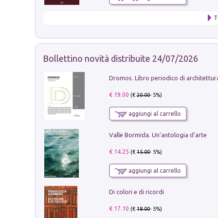
T
Bollettino novità distribuite 24/07/2026
€ 19.00
(€
20.00
- 5%)
aggiungi al carrello
Valle Bormida. Un'antologia d'arte
€ 14.25
(€
15.00
- 5%)
aggiungi al carrello
Di colori e di ricordi
€ 17.10
(€
18.00
- 5%)