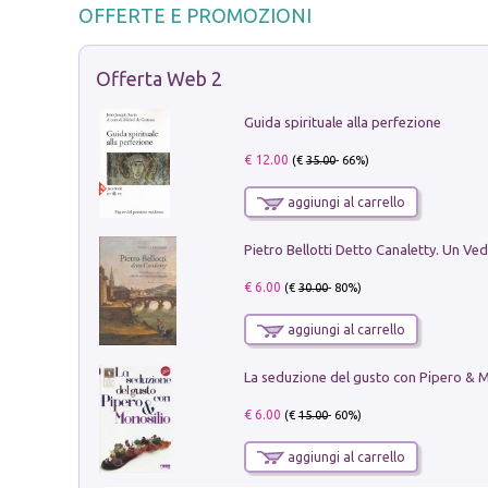
OFFERTE E PROMOZIONI
Offerta Web 2
Guida spirituale alla perfezione
€ 12.00
(€
35.00
- 66%)
aggiungi al carrello
€ 6.00
(€
30.00
- 80%)
aggiungi al carrello
€ 6.00
(€
15.00
- 60%)
aggiungi al carrello