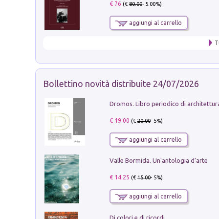
€ 76
(€
80.00
- 5.00%)
aggiungi al carrello
T
Bollettino novità distribuite 24/07/2026
€ 19.00
(€
20.00
- 5%)
aggiungi al carrello
Valle Bormida. Un'antologia d'arte
€ 14.25
(€
15.00
- 5%)
aggiungi al carrello
Di colori e di ricordi