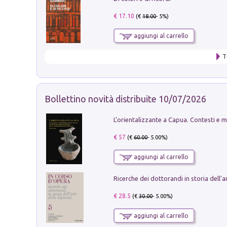
€ 17.10
(€
18.00
- 5%)
aggiungi al carrello
T
Bollettino novità distribuite 10/07/2026
€ 57
(€
60.00
- 5.00%)
aggiungi al carrello
€ 28.5
(€
30.00
- 5.00%)
aggiungi al carrello