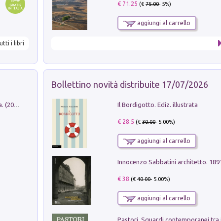
€ 71.25
(€
75.00
- 5%)
aggiungi al carrello
utti i libri
Bollettino novità distribuite 17/07/2026
Il Bordigotto. Ediz. illustrata
Dromos. Libro periodico di architettura. (2026). Vol. 15: Post-model
€ 28.5
(€
30.00
- 5.00%)
aggiungi al carrello
Innocenzo Sabbatini architetto. 18
€ 38
(€
40.00
- 5.00%)
aggiungi al carrello