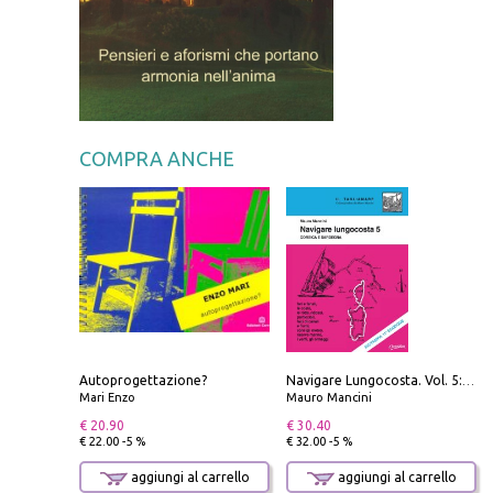
COMPRA ANCHE
Autoprogettazione?
Navigare Lungocosta. Vol. 5: Corsica e Sardegna
Mari Enzo
Mauro Mancini
€ 20.90
€ 30.40
€ 22.00 -5 %
€ 32.00 -5 %
aggiungi al carrello
aggiungi al carrello