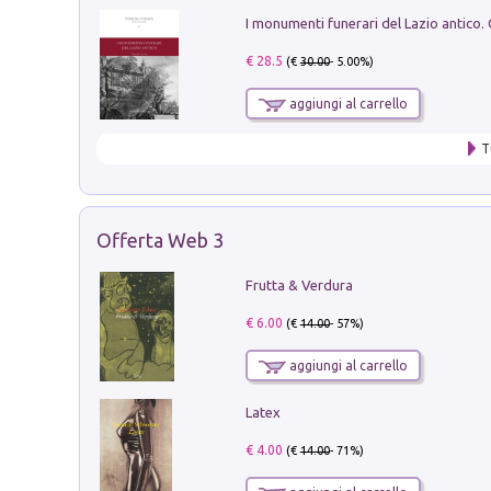
€ 28.5
(€
30.00
- 5.00%)
aggiungi al carrello
T
Offerta Web 3
Frutta & Verdura
€ 6.00
(€
14.00
- 57%)
aggiungi al carrello
Latex
€ 4.00
(€
14.00
- 71%)