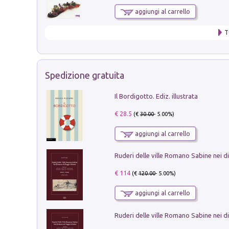
aggiungi al carrello
T
Spedizione gratuita
Il Bordigotto. Ediz. illustrata
€ 28.5
(€
30.00
- 5.00%)
aggiungi al carrello
€ 114
(€
120.00
- 5.00%)
aggiungi al carrello