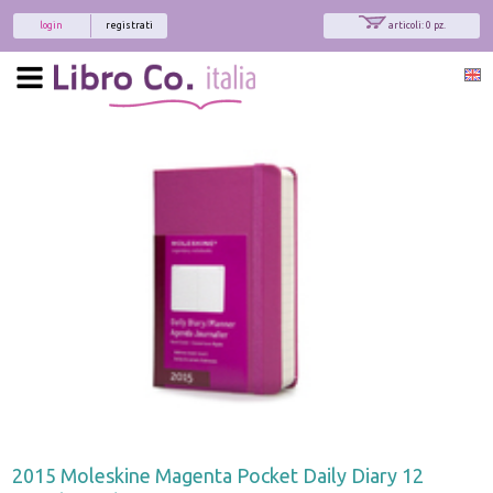
login
registrati
articoli: 0 pz.
2015 Moleskine Magenta Pocket Daily Diary 12