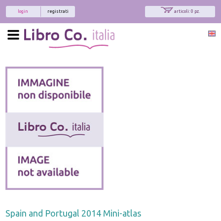
login
registrati
articoli: 0 pz.
Spain and Portugal 2014 Mini-atlas