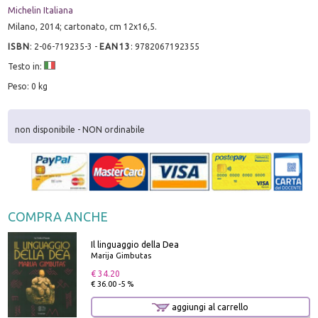
Michelin Italiana
Milano, 2014; cartonato, cm 12x16,5.
ISBN
:
2-06-719235-3
-
EAN13
:
9782067192355
Testo in:
Peso: 0 kg
non disponibile - NON ordinabile
COMPRA ANCHE
Il linguaggio della Dea
Marija Gimbutas
€ 34.20
€ 36.00 -5 %
aggiungi al carrello