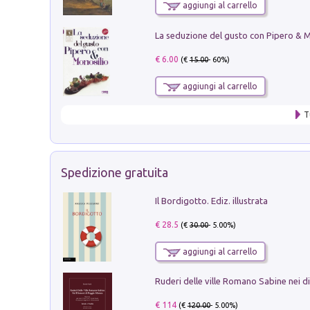
aggiungi al carrello
€ 6.00
(€
15.00
- 60%)
aggiungi al carrello
T
Spedizione gratuita
Il Bordigotto. Ediz. illustrata
€ 28.5
(€
30.00
- 5.00%)
aggiungi al carrello
€ 114
(€
120.00
- 5.00%)