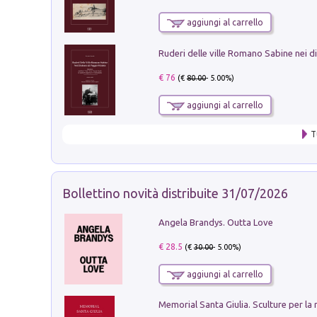
aggiungi al carrello
€ 76
(€
80.00
- 5.00%)
aggiungi al carrello
T
Bollettino novità distribuite 31/07/2026
Angela Brandys. Outta Love
€ 28.5
(€
30.00
- 5.00%)
aggiungi al carrello