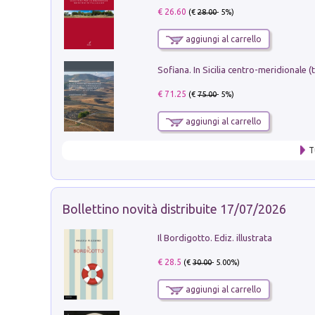
€ 26.60
(€
28.00
- 5%)
aggiungi al carrello
€ 71.25
(€
75.00
- 5%)
aggiungi al carrello
T
Bollettino novità distribuite 17/07/2026
Il Bordigotto. Ediz. illustrata
€ 28.5
(€
30.00
- 5.00%)
aggiungi al carrello