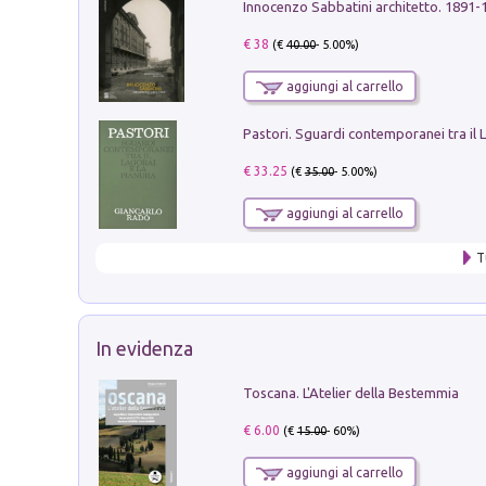
Innocenzo Sabbatini architetto. 1891-
€ 38
(€
40.00
- 5.00%)
aggiungi al carrello
€ 33.25
(€
35.00
- 5.00%)
aggiungi al carrello
T
In evidenza
Toscana. L'Atelier della Bestemmia
€ 6.00
(€
15.00
- 60%)
aggiungi al carrello