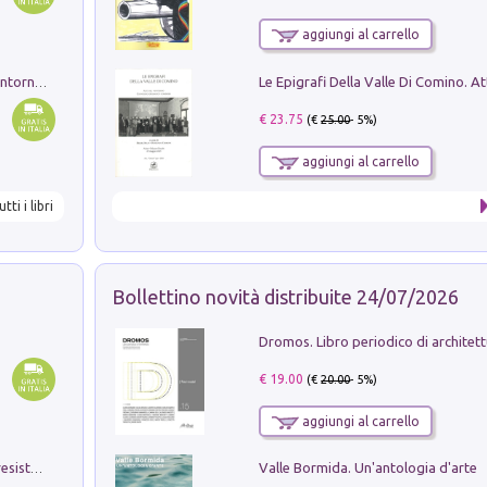
aggiungi al carrello
Ruderi delle ville Romano Sabine nei dintorni di Poggio Mirteto. Illustrati dal dott.re prof.re cav.re Ercole Nardi regio ispettore degli scavi e monumenti. Anno 1885
€ 23.75
(€
25.00
- 5%)
aggiungi al carrello
utti i libri
Bollettino novità distribuite 24/07/2026
€ 19.00
(€
20.00
- 5%)
aggiungi al carrello
Valle Bormida. Un'antologia d'arte
Memorial Santa Giulia. Sculture per la resistenza Monchio di Palagano