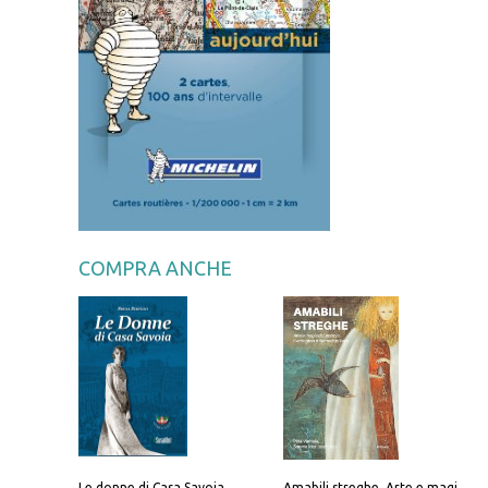
COMPRA ANCHE
Le donne di Casa Savoia