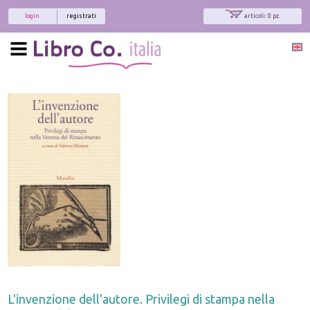
login
registrati
articoli: 0 pz.
L'invenzione dell'autore. Privilegi di stampa nella