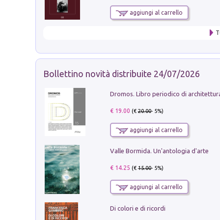
aggiungi al carrello
T
Bollettino novità distribuite 24/07/2026
€ 19.00
(€
20.00
- 5%)
aggiungi al carrello
Valle Bormida. Un'antologia d'arte
€ 14.25
(€
15.00
- 5%)
aggiungi al carrello
Di colori e di ricordi