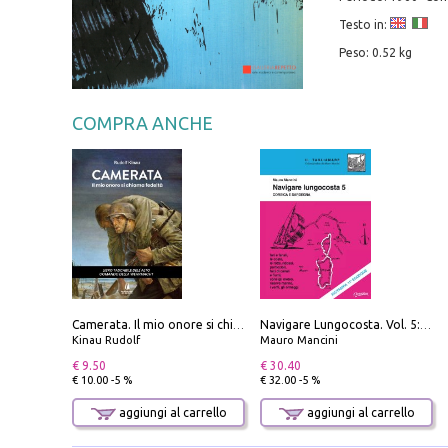
Testo in:
Peso: 0.52 kg
COMPRA ANCHE
Camerata. Il mio onore si chiama fedeltà
Navigare Lungocosta. Vol. 5: Corsica e Sardegna
Kinau Rudolf
Mauro Mancini
€ 9.50
€ 30.40
€ 10.00 -5 %
€ 32.00 -5 %
aggiungi al carrello
aggiungi al carrello