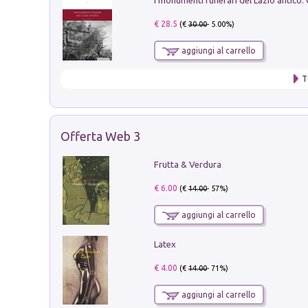
€ 28.5
(€
30.00
- 5.00%)
aggiungi al carrello
T
Offerta Web 3
Frutta & Verdura
€ 6.00
(€
14.00
- 57%)
aggiungi al carrello
Latex
€ 4.00
(€
14.00
- 71%)
aggiungi al carrello