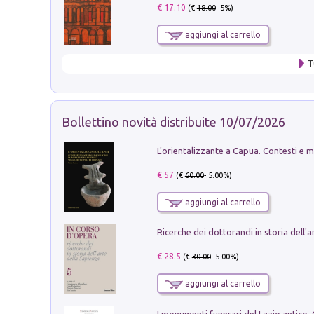
€ 17.10
(€
18.00
- 5%)
aggiungi al carrello
T
Bollettino novità distribuite 10/07/2026
€ 57
(€
60.00
- 5.00%)
aggiungi al carrello
€ 28.5
(€
30.00
- 5.00%)
aggiungi al carrello