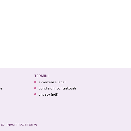
TERMINI
avvertenze legali
ne
condizioni contrattuali
privacy (pdf)
.62 - P.IVA IT 00527630479