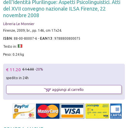
dell'Identità Plurilingue: Aspetti Psicolinguistici. Atti
del XVII convegno nazionale ILSA Firenze, 22
novembre 2008
Libreria Le Monnier
Firenze, 2009; br., pp. 146, cm 17x24.
ISBN
:
88-00-80007-6
-
EAN13
:
9788800800075
Testo in:
Peso: 0.24 kg
€ 11.20
€ 14.00
-20%
spedito in 24h
aggiungi al carrello