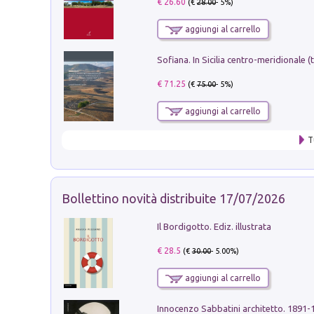
€ 26.60
(€
28.00
- 5%)
aggiungi al carrello
€ 71.25
(€
75.00
- 5%)
aggiungi al carrello
T
Bollettino novità distribuite 17/07/2026
Il Bordigotto. Ediz. illustrata
€ 28.5
(€
30.00
- 5.00%)
aggiungi al carrello
Innocenzo Sabbatini architetto. 1891-