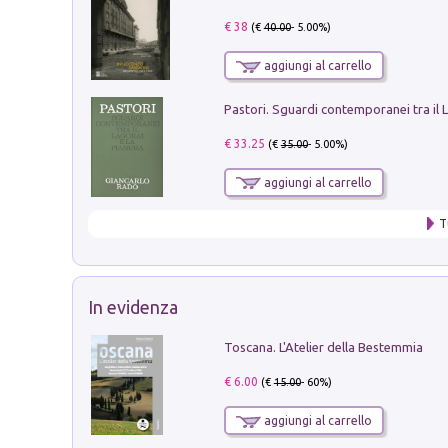
€ 38
(€
40.00
- 5.00%)
aggiungi al carrello
€ 33.25
(€
35.00
- 5.00%)
aggiungi al carrello
T
In evidenza
Toscana. L'Atelier della Bestemmia
€ 6.00
(€
15.00
- 60%)
aggiungi al carrello