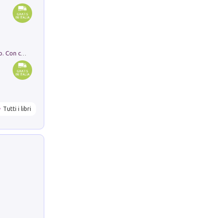
I monumenti funerari del Lazio antico. Con cartella con tavole
Tutti i libri