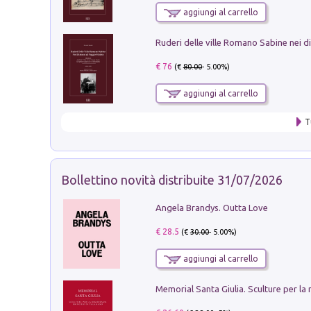
aggiungi al carrello
€ 76
(€
80.00
- 5.00%)
aggiungi al carrello
T
Bollettino novità distribuite 31/07/2026
Angela Brandys. Outta Love
€ 28.5
(€
30.00
- 5.00%)
aggiungi al carrello