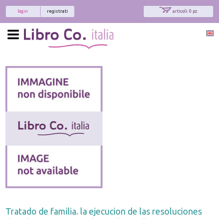
login
registrati
articoli: 0 pz.
Tratado de familia. la ejecucion de las resoluciones