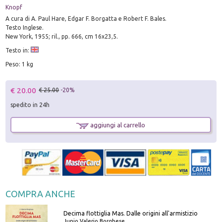
Knopf
A cura di A. Paul Hare, Edgar F. Borgatta e Robert F. Bales.
Testo Inglese.
New York, 1955; ril., pp. 666, cm 16x23,5.
Testo in:
Peso: 1 kg
€ 20.00
€ 25.00
-20%
spedito in 24h
aggiungi al carrello
COMPRA ANCHE
Decima flottiglia Mas. Dalle origini all'armistizio
Junio Valerio Borghese