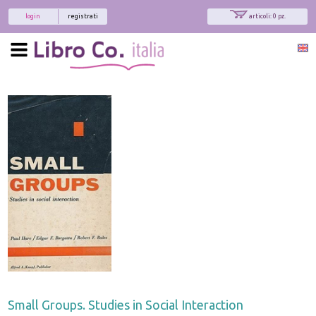
login
registrati
articoli: 0 pz.
Small Groups. Studies in Social Interaction