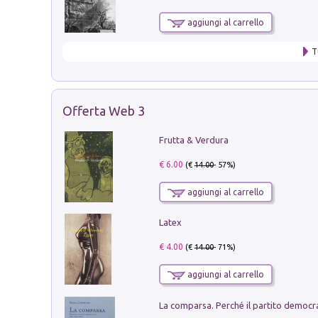
aggiungi al carrello
T
Offerta Web 3
Frutta & Verdura
€ 6.00
(€
14.00
- 57%)
aggiungi al carrello
Latex
€ 4.00
(€
14.00
- 71%)
aggiungi al carrello