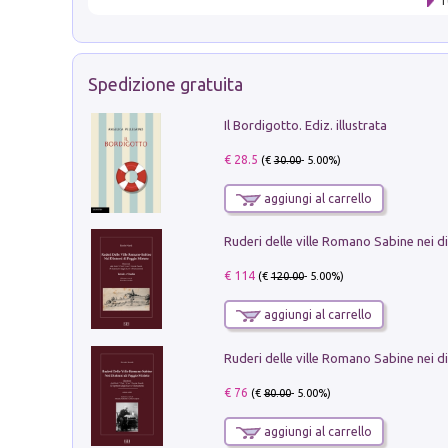
T
Spedizione gratuita
Il Bordigotto. Ediz. illustrata
€ 28.5
(€
30.00
- 5.00%)
aggiungi al carrello
€ 114
(€
120.00
- 5.00%)
aggiungi al carrello
€ 76
(€
80.00
- 5.00%)
aggiungi al carrello