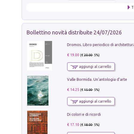
T
Bollettino novità distribuite 24/07/2026
€ 19.00
(€
20.00
- 5%)
aggiungi al carrello
Valle Bormida. Un'antologia d'arte
€ 14.25
(€
15.00
- 5%)
aggiungi al carrello
Di colori e di ricordi
€ 17.10
(€
18.00
- 5%)