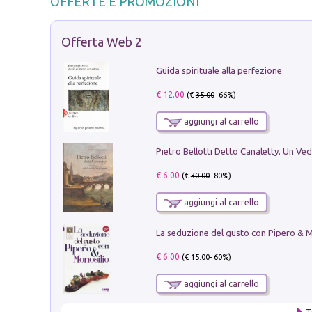
OFFERTE E PROMOZIONI
Offerta Web 2
Guida spirituale alla perfezione
€ 12.00
(€
35.00
- 66%)
aggiungi al carrello
€ 6.00
(€
30.00
- 80%)
aggiungi al carrello
€ 6.00
(€
15.00
- 60%)
aggiungi al carrello