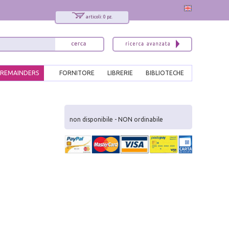
articoli: 0 pz.
REMAINDERS
FORNITORE
LIBRERIE
BIBLIOTECHE
x
Interessato ai nostri libri?
non disponibile - NON ordinabile
Allora iscriviti alla nostra newsletter!
Sarai informato delle nostre novità, potrai
comunque cancellarti quando desideri.
modulo di iscrizione