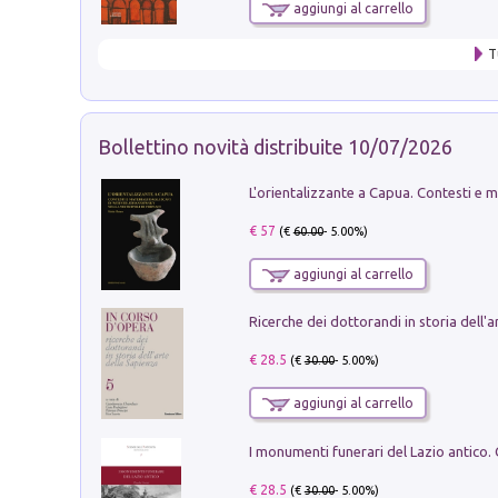
aggiungi al carrello
T
Bollettino novità distribuite 10/07/2026
€ 57
(€
60.00
- 5.00%)
aggiungi al carrello
€ 28.5
(€
30.00
- 5.00%)
aggiungi al carrello
€ 28.5
(€
30.00
- 5.00%)