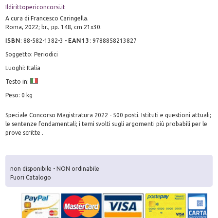
Ildirittopericoncorsi.it
A cura di Francesco Caringella.
Roma, 2022; br., pp. 148, cm 21x30.
ISBN
:
88-582-1382-3
-
EAN13
:
9788858213827
Soggetto: Periodici
Luoghi: Italia
Testo in:
Peso: 0 kg
Speciale Concorso Magistratura 2022 - 500 posti. Istituti e questioni attuali;
le sentenze fondamentali; i temi svolti sugli argomenti più probabili per le
prove scritte .
non disponibile - NON ordinabile
Fuori Catalogo