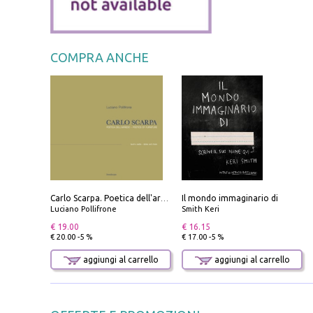
COMPRA ANCHE
Il mondo immaginario di
Carlo Scarpa. Poetica dell'arredo. Tavoli e sedie-Poetics of furniture. Tables and chairs. Ediz. bilingue
Luciano Pollifrone
Smith Keri
€ 19.00
€ 16.15
€ 20.00 -5 %
€ 17.00 -5 %
aggiungi al carrello
aggiungi al carrello