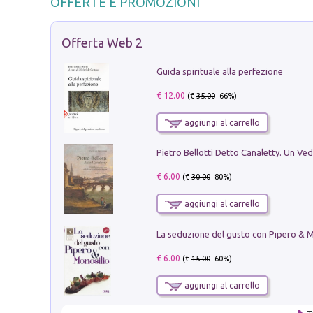
OFFERTE E PROMOZIONI
Offerta Web 2
Guida spirituale alla perfezione
€ 12.00
(€
35.00
- 66%)
aggiungi al carrello
€ 6.00
(€
30.00
- 80%)
aggiungi al carrello
€ 6.00
(€
15.00
- 60%)
aggiungi al carrello