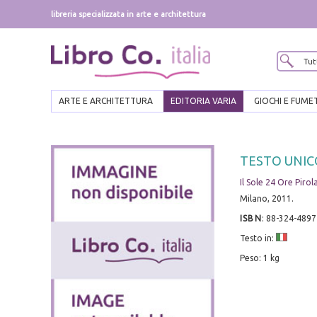
libreria specializzata in arte e architettura
ARTE E ARCHITETTURA
EDITORIA VARIA
GIOCHI E FUME
TESTO UNIC
Il Sole 24 Ore Pirol
Milano, 2011.
ISBN
:
88-324-4897
Testo in:
Peso: 1 kg