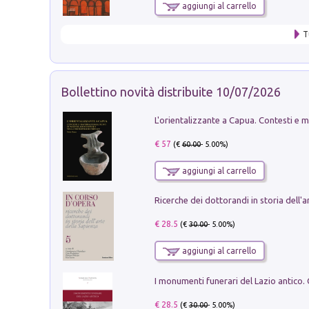
aggiungi al carrello
T
Bollettino novità distribuite 10/07/2026
€ 57
(€
60.00
- 5.00%)
aggiungi al carrello
€ 28.5
(€
30.00
- 5.00%)
aggiungi al carrello
€ 28.5
(€
30.00
- 5.00%)