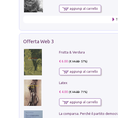
aggiungi al carrello
T
Offerta Web 3
Frutta & Verdura
€ 6.00
(€
14.00
- 57%)
aggiungi al carrello
Latex
€ 4.00
(€
14.00
- 71%)
aggiungi al carrello