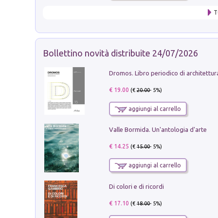
T
Bollettino novità distribuite 24/07/2026
€ 19.00
(€
20.00
- 5%)
aggiungi al carrello
Valle Bormida. Un'antologia d'arte
€ 14.25
(€
15.00
- 5%)
aggiungi al carrello
Di colori e di ricordi
€ 17.10
(€
18.00
- 5%)