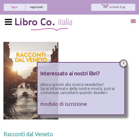
login
registrati
articoli: 0 pz.
x
Interessato ai nostri libri?
Allora iscriviti alla nostra newsletter!
Sarai informato delle nostre novità, potrai
comunque cancellarti quando desideri.
modulo di iscrizione
Racconti dal Veneto