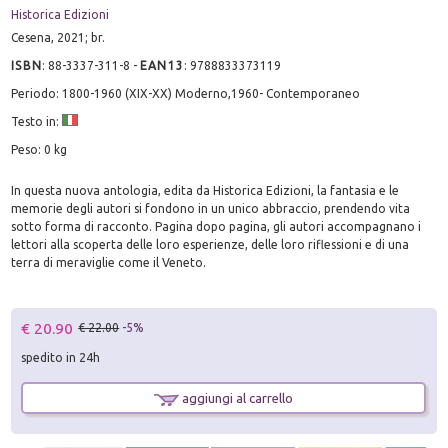
Historica Edizioni
Cesena, 2021; br.
ISBN
:
88-3337-311-8
-
EAN13
:
9788833373119
Periodo: 1800-1960 (XIX-XX) Moderno,1960- Contemporaneo
Testo in:
Peso: 0 kg
In questa nuova antologia, edita da Historica Edizioni, la fantasia e le
memorie degli autori si fondono in un unico abbraccio, prendendo vita
sotto forma di racconto. Pagina dopo pagina, gli autori accompagnano i
lettori alla scoperta delle loro esperienze, delle loro riflessioni e di una
terra di meraviglie come il Veneto.
€ 20.90
€ 22.00
-5%
spedito in 24h
aggiungi al carrello