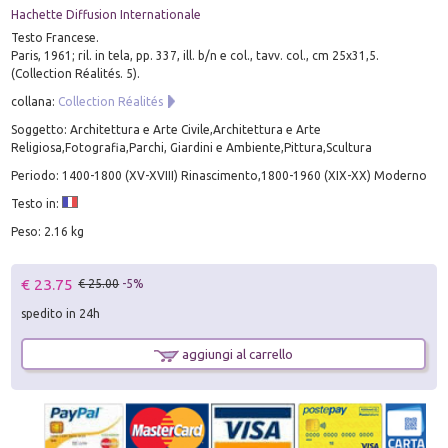
Hachette Diffusion Internationale
Testo Francese.
Paris, 1961; ril. in tela, pp. 337, ill. b/n e col., tavv. col., cm 25x31,5.
(Collection Réalités. 5).
collana:
Collection Réalités
Soggetto: Architettura e Arte Civile,Architettura e Arte
Religiosa,Fotografia,Parchi, Giardini e Ambiente,Pittura,Scultura
Periodo: 1400-1800 (XV-XVIII) Rinascimento,1800-1960 (XIX-XX) Moderno
Testo in:
Peso: 2.16 kg
€ 23.75
€ 25.00
-5%
spedito in 24h
aggiungi al carrello