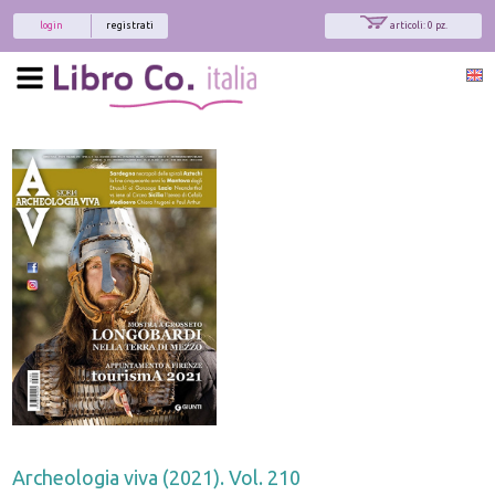
login
registrati
articoli: 0 pz.
Archeologia viva (2021). Vol. 210