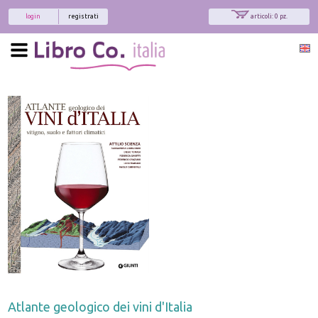
login
registrati
articoli: 0 pz.
Atlante geologico dei vini d'Italia