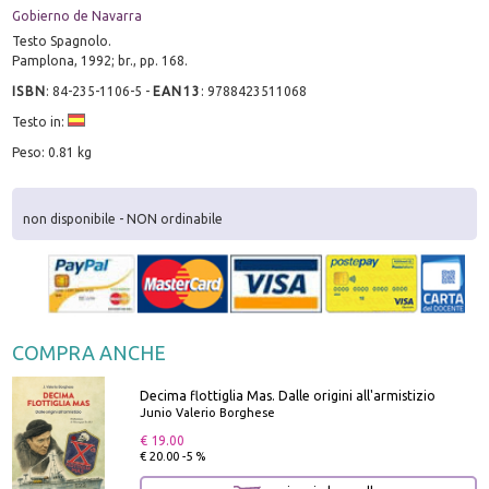
Gobierno de Navarra
Testo Spagnolo.
Pamplona, 1992; br., pp. 168.
ISBN
:
84-235-1106-5
-
EAN13
:
9788423511068
Testo in:
Peso: 0.81 kg
non disponibile - NON ordinabile
COMPRA ANCHE
Decima flottiglia Mas. Dalle origini all'armistizio
Junio Valerio Borghese
€ 19.00
€ 20.00 -5 %