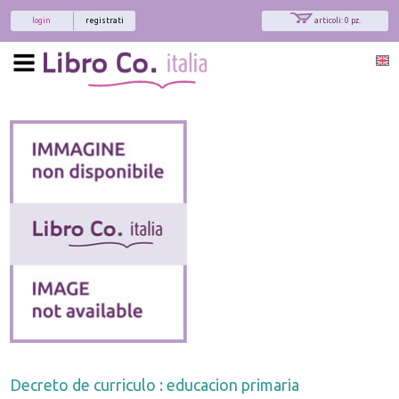
login
registrati
articoli: 0 pz.
Decreto de curriculo : educacion primaria