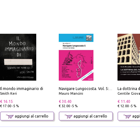
Il mondo immaginario di
Navigare Lungocosta. Vol. 5: Corsica e Sardegna
Smith Keri
Mauro Mancini
Gentile Giovan
€ 16.15
€ 30.40
€ 11.40
€ 17.00 -5 %
€ 32.00 -5 %
€ 12.00 -5 %
aggiungi al carrello
aggiungi al carrello
aggiu