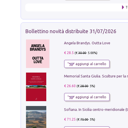
T
Bollettino novità distribuite 31/07/2026
Angela Brandys. Outta Love
€ 28.5
(€
30.00
- 5.00%)
aggiungi al carrello
€ 26.60
(€
28.00
- 5%)
aggiungi al carrello
€ 71.25
(€
75.00
- 5%)