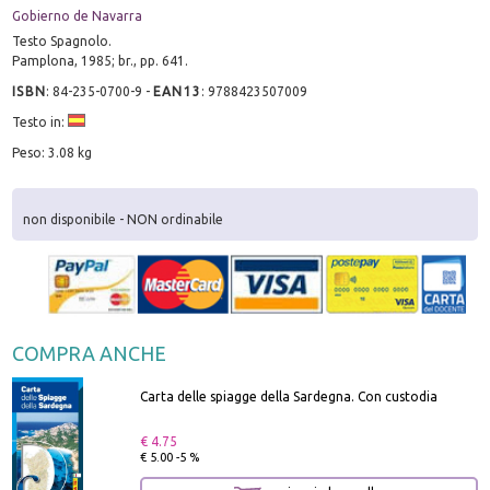
Gobierno de Navarra
Testo Spagnolo.
Pamplona, 1985; br., pp. 641.
ISBN
:
84-235-0700-9
-
EAN13
:
9788423507009
Testo in:
Peso: 3.08 kg
non disponibile - NON ordinabile
COMPRA ANCHE
Carta delle spiagge della Sardegna. Con custodia
€ 4.75
€ 5.00 -5 %