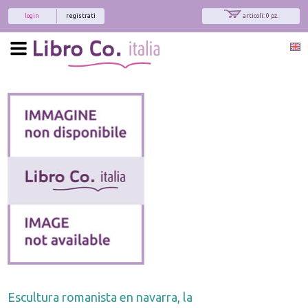
login
registrati
articoli: 0 pz.
Escultura romanista en navarra, la