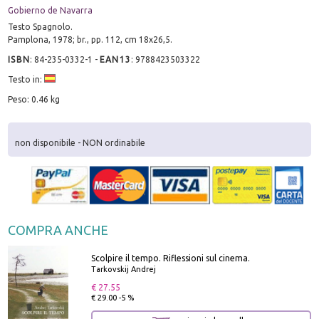
Gobierno de Navarra
Testo Spagnolo.
Pamplona, 1978; br., pp. 112, cm 18x26,5.
ISBN
:
84-235-0332-1
-
EAN13
:
9788423503322
Testo in:
Peso: 0.46 kg
non disponibile - NON ordinabile
COMPRA ANCHE
Scolpire il tempo. Riflessioni sul cinema.
Tarkovskij Andrej
€ 27.55
€ 29.00 -5 %