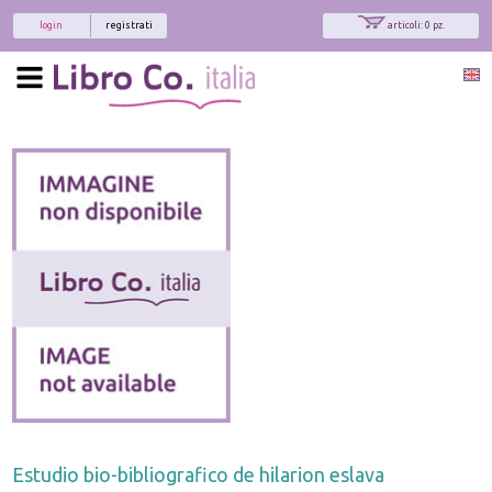
login
registrati
articoli: 0 pz.
Estudio bio-bibliografico de hilarion eslava