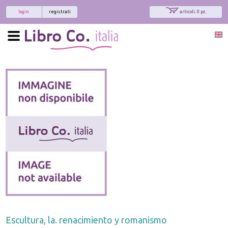
login
registrati
articoli: 0 pz.
Escultura, la. renacimiento y romanismo