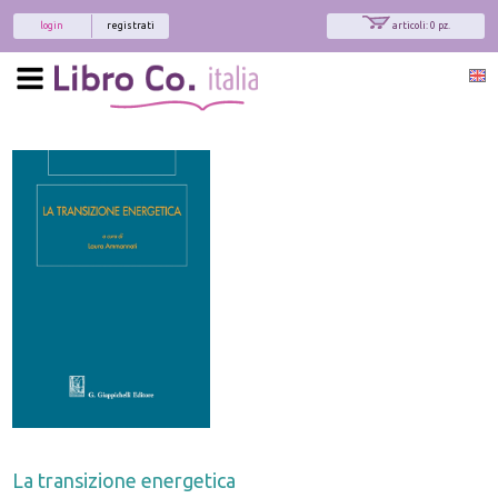
login
registrati
articoli: 0 pz.
La transizione energetica