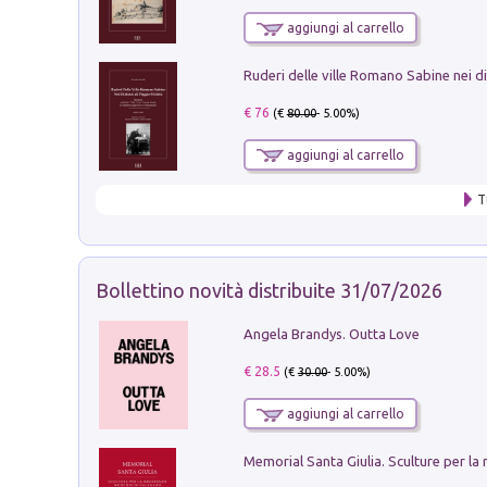
aggiungi al carrello
€ 76
(€
80.00
- 5.00%)
aggiungi al carrello
T
Bollettino novità distribuite 31/07/2026
Angela Brandys. Outta Love
€ 28.5
(€
30.00
- 5.00%)
aggiungi al carrello