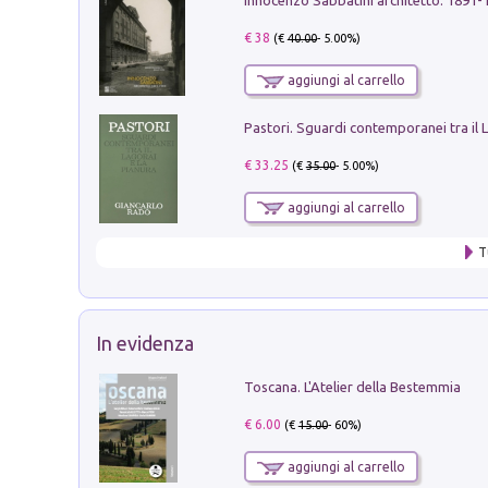
€ 38
(€
40.00
- 5.00%)
aggiungi al carrello
€ 33.25
(€
35.00
- 5.00%)
aggiungi al carrello
T
In evidenza
Toscana. L'Atelier della Bestemmia
€ 6.00
(€
15.00
- 60%)
aggiungi al carrello