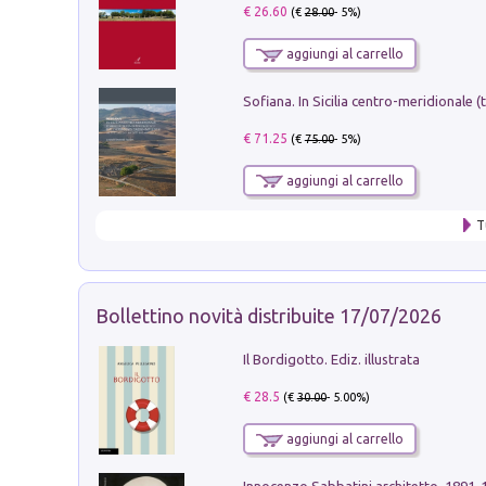
€ 26.60
(€
28.00
- 5%)
aggiungi al carrello
€ 71.25
(€
75.00
- 5%)
aggiungi al carrello
T
Bollettino novità distribuite 17/07/2026
Il Bordigotto. Ediz. illustrata
€ 28.5
(€
30.00
- 5.00%)
aggiungi al carrello
Innocenzo Sabbatini architetto. 1891-