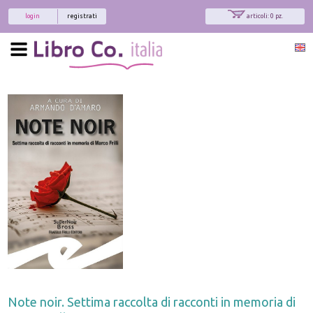
login
registrati
articoli: 0 pz.
Note noir. Settima raccolta di racconti in memoria di