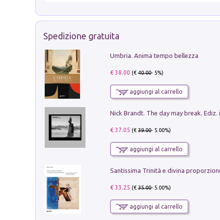
Spedizione gratuita
Umbria. Anima tempo bellezza
€ 38.00
(€
40.00
- 5%)
aggiungi al carrello
Nick Brandt. The day may break. Ediz. i
€ 37.05
(€
39.00
- 5.00%)
aggiungi al carrello
€ 33.25
(€
35.00
- 5.00%)
aggiungi al carrello