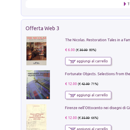
T
Offerta Web 3
€ 6.00
(€
30.00
- 80%)
aggiungi al carrello
€ 12.00
(€
42.00
- 71%)
aggiungi al carrello
€ 12.00
(€
35.00
- 66%)
aggiungi al carrello