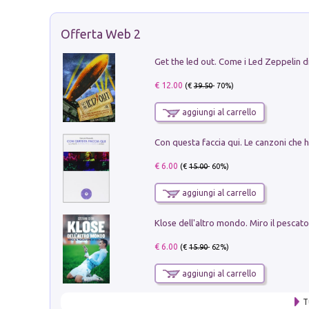
Offerta Web 2
€ 12.00
(€
39.50
- 70%)
aggiungi al carrello
€ 6.00
(€
15.00
- 60%)
aggiungi al carrello
€ 6.00
(€
15.90
- 62%)
aggiungi al carrello
T