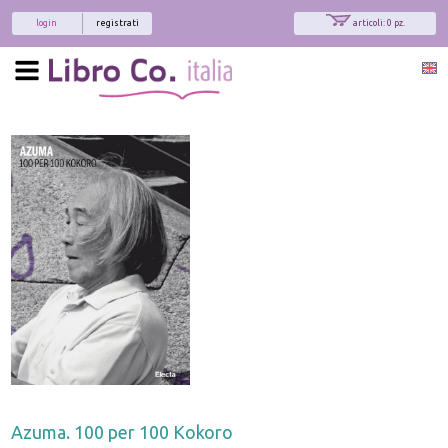
login
registrati
articoli: 0 pz.
Azuma. 100 per 100 Kokoro