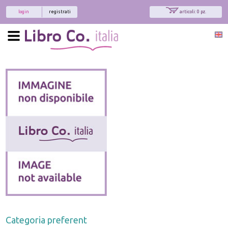
login
registrati
articoli: 0 pz.
Categoria preferent