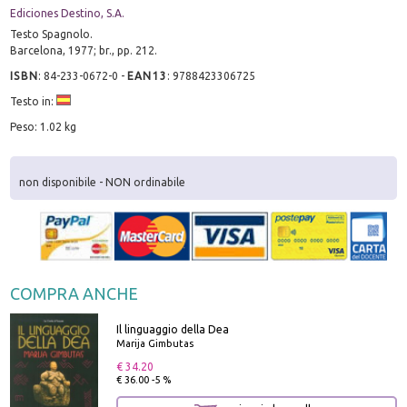
Ediciones Destino, S.A.
Testo Spagnolo.
Barcelona, 1977; br., pp. 212.
ISBN
:
84-233-0672-0
-
EAN13
:
9788423306725
Testo in:
Peso: 1.02 kg
non disponibile - NON ordinabile
COMPRA ANCHE
Il linguaggio della Dea
Marija Gimbutas
€ 34.20
€ 36.00 -5 %