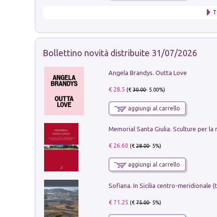
T
Bollettino novità distribuite 31/07/2026
Angela Brandys. Outta Love
€ 28.5
(€
30.00
- 5.00%)
aggiungi al carrello
€ 26.60
(€
28.00
- 5%)
aggiungi al carrello
€ 71.25
(€
75.00
- 5%)