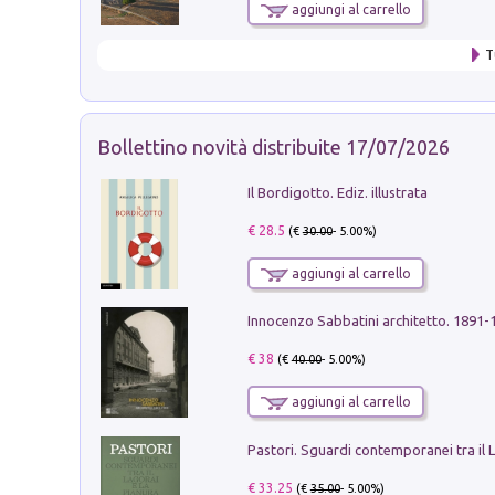
aggiungi al carrello
T
Bollettino novità distribuite 17/07/2026
Il Bordigotto. Ediz. illustrata
€ 28.5
(€
30.00
- 5.00%)
aggiungi al carrello
Innocenzo Sabbatini architetto. 1891-
€ 38
(€
40.00
- 5.00%)
aggiungi al carrello
€ 33.25
(€
35.00
- 5.00%)