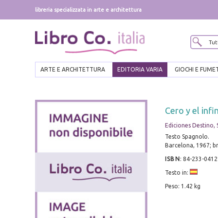
libreria specializzata in arte e architettura
ARTE E ARCHITETTURA
EDITORIA VARIA
GIOCHI E FUME
Cero y el infin
Ediciones Destino, 
Testo Spagnolo.
Barcelona, 1967; br.
ISBN
:
84-233-0412
Testo in:
Peso: 1.42 kg