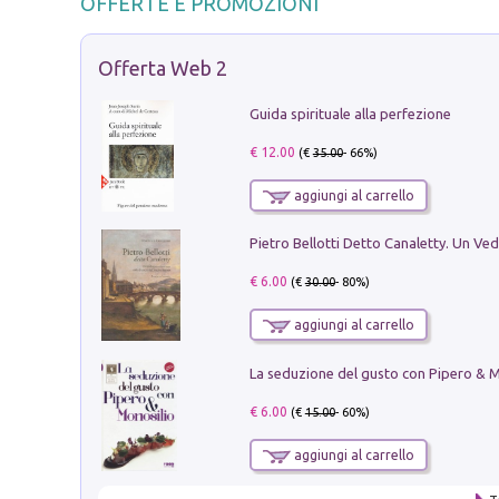
OFFERTE E PROMOZIONI
Offerta Web 2
Guida spirituale alla perfezione
€ 12.00
(€
35.00
- 66%)
aggiungi al carrello
€ 6.00
(€
30.00
- 80%)
aggiungi al carrello
€ 6.00
(€
15.00
- 60%)
aggiungi al carrello