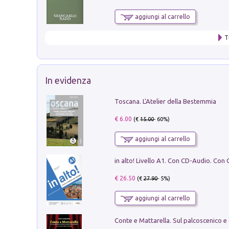
aggiungi al carrello
T
In evidenza
Toscana. L'Atelier della Bestemmia
€ 6.00
(€
15.00
- 60%)
aggiungi al carrello
€ 26.50
(€
27.90
- 5%)
aggiungi al carrello