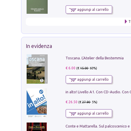
aggiungi al carrello
T
In evidenza
Toscana. L'Atelier della Bestemmia
€ 6.00
(€
15.00
- 60%)
aggiungi al carrello
€ 26.50
(€
27.90
- 5%)
aggiungi al carrello