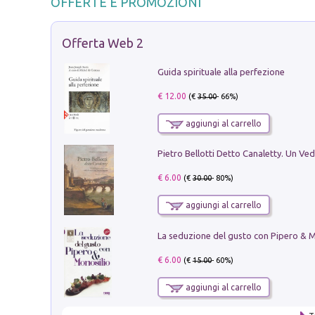
OFFERTE E PROMOZIONI
Offerta Web 2
Guida spirituale alla perfezione
€ 12.00
(€
35.00
- 66%)
aggiungi al carrello
€ 6.00
(€
30.00
- 80%)
aggiungi al carrello
€ 6.00
(€
15.00
- 60%)
aggiungi al carrello