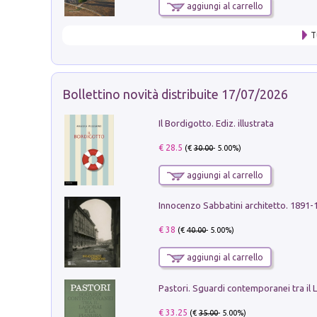
aggiungi al carrello
T
Bollettino novità distribuite 17/07/2026
Il Bordigotto. Ediz. illustrata
€ 28.5
(€
30.00
- 5.00%)
aggiungi al carrello
Innocenzo Sabbatini architetto. 1891-
€ 38
(€
40.00
- 5.00%)
aggiungi al carrello
€ 33.25
(€
35.00
- 5.00%)