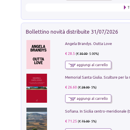
T
Bollettino novità distribuite 31/07/2026
Angela Brandys. Outta Love
€ 28.5
(€
30.00
- 5.00%)
aggiungi al carrello
€ 26.60
(€
28.00
- 5%)
aggiungi al carrello
€ 71.25
(€
75.00
- 5%)