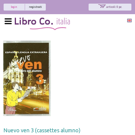
login
registrati
articoli: 0 pz.
Nuevo ven 3 (cassettes alumno)